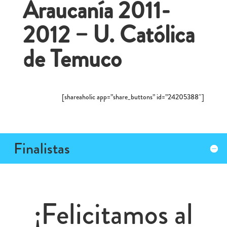
Araucanía 2011-
2012 – U. Católica
de Temuco
[shareaholic app=”share_buttons” id=”24205388″]
Finalistas
¡Felicitamos al