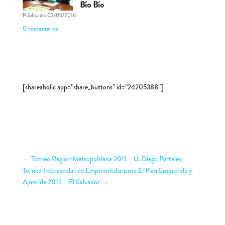
Bío Bío
Publicado: 02/05/2016
0 comentarios
[shareaholic app=”share_buttons” id=”24205388″]
←
Torneo Región Metropolitana 2011 – U. Diego Portales
Torneo Interescolar de Emprendedurismo El Plan Emprende y
Aprende 2012 – El Salvador
→