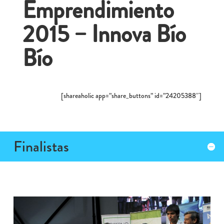
Emprendimiento
2015 – Innova Bío
Bío
[shareaholic app=”share_buttons” id=”24205388″]
Finalistas