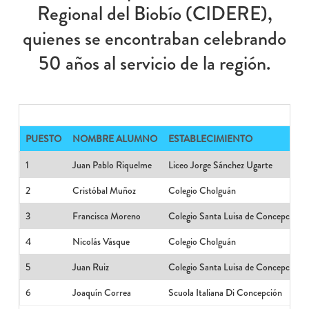
Regional del Biobío (CIDERE),
quienes se encontraban celebrando
50 años al servicio de la región.
PUESTO
NOMBRE ALUMNO
ESTABLECIMIENTO
1
Juan Pablo Riquelme
Liceo Jorge Sánchez Ugarte
2
Cristóbal Muñoz
Colegio Cholguán
3
Francisca Moreno
Colegio Santa Luisa de Concepción
4
Nicolás Vásque
Colegio Cholguán
5
Juan Ruiz
Colegio Santa Luisa de Concepción
6
Joaquín Correa
Scuola Italiana Di Concepción