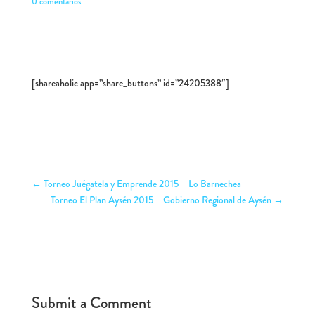
0 comentarios
[shareaholic app=”share_buttons” id=”24205388″]
←
Torneo Juégatela y Emprende 2015 – Lo Barnechea
Torneo El Plan Aysén 2015 – Gobierno Regional de Aysén
→
Submit a Comment