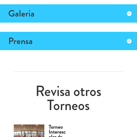
Galeria
Prensa
Revisa otros
Torneos
Torneo
Interesc
olar de