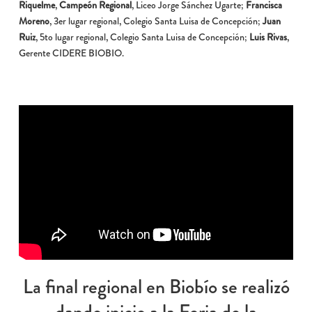
Riquelme
,
Campeón Regional
, Liceo Jorge Sánchez Ugarte;
Francisca
Moreno
, 3er lugar regional, Colegio Santa Luisa de Concepción;
Juan
Ruiz
, 5to lugar regional, Colegio Santa Luisa de Concepción;
Luis Rivas
,
Gerente CIDERE BIOBIO.
La final regional en Biobío se realizó
dando inicio a la Feria de la