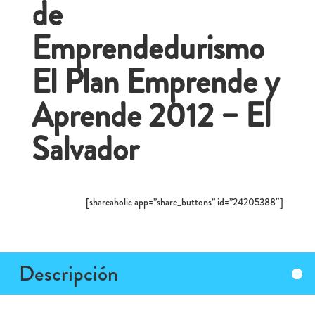
de
Emprendedurismo
El Plan Emprende y
Aprende 2012 – El
Salvador
[shareaholic app=”share_buttons” id=”24205388″]
Descripción