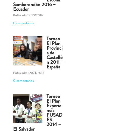
Samborondón 2016 –
Ecuador
Publicado: 18/10/2016
0 comentarios
Torneo
El Plan
Provinci
a de
Castelló
n 2011 –
España
Publicado: 22/04/2016
0 comentarios
Torneo
El Plan
Experie
ncia
FUSAD
ES
2014 –
El Salvador