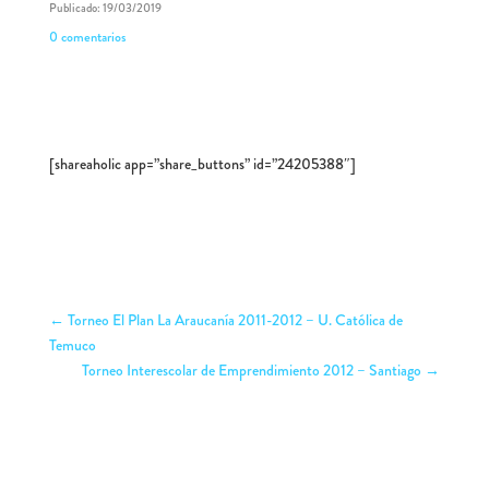
Publicado: 19/03/2019
0 comentarios
[shareaholic app=”share_buttons” id=”24205388″]
←
Torneo El Plan La Araucanía 2011-2012 – U. Católica de
Temuco
Torneo Interescolar de Emprendimiento 2012 – Santiago
→