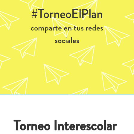
#TorneoElPlan
comparte en tus redes
sociales
Torneo Interescolar