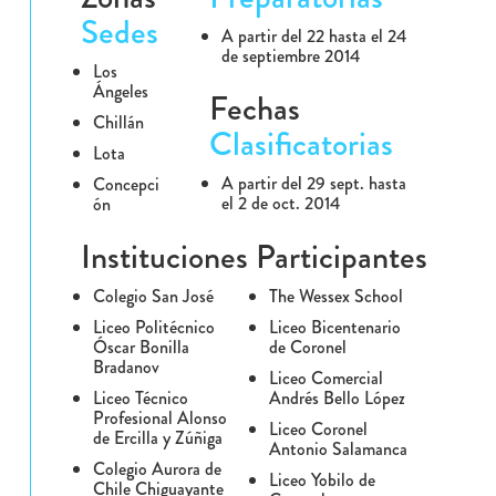
Sedes
A partir del 22 hasta el 24
de septiembre 2014
Los
Ángeles
Fechas
Chillán
Clasificatorias
Lota
A partir del 29 sept. hasta
Concepci
el 2 de oct. 2014
ón
Instituciones Participantes
Colegio San José
The Wessex School
Liceo Politécnico
Liceo Bicentenario
Óscar Bonilla
de Coronel
Bradanov
Liceo Comercial
Liceo Técnico
Andrés Bello López
Profesional Alonso
Liceo Coronel
de Ercilla y Zúñiga
Antonio Salamanca
Colegio Aurora de
Liceo Yobilo de
Chile Chiguayante