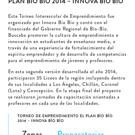
PLAN BÍO BÍO 2014 – INNOVA BÍO BÍO
Este Torneo Interescolar de Emprendimiento fue
organizado por Innova Bío Bío y contó con el
financiado del Gobierno Regional de Bío-Bío.
Buscaba promover la cultura de emprendimiento e
innovación en estudiantes de enseñanza media, a
través de una experiencia de fortalecimiento del
espíritu emprendedor y de desarrollo de competencias
para el emprendimiento de jóvenes y profesores.
En esta segunda versión desarrollada el año 2014,
participaron 35 Liceos de la región incluyendo dentro
de sus localidades a Los Ángeles, Chillán, Coronel
(Lota) y Concepción. En la etapa final del proyecto
se realizaron jornadas de capacitación orientadas a
profesores en cada una de las localidades.
TORNEO DE EMPRENDIMIENTO EL PLAN BÍO BÍO
2014 – INNOVA BÍO BÍO
Zonas
Preparatorias