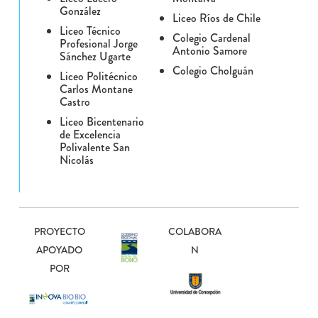
González
Liceo Ríos de Chile
Liceo Técnico
Colegio Cardenal
Profesional Jorge
Antonio Samore
Sánchez Ugarte
Colegio Cholguán
Liceo Politécnico
Carlos Montane
Castro
Liceo Bicentenario
de Excelencia
Polivalente San
Nicolás
PROYECTO
COLABORA
APOYADO
N
POR