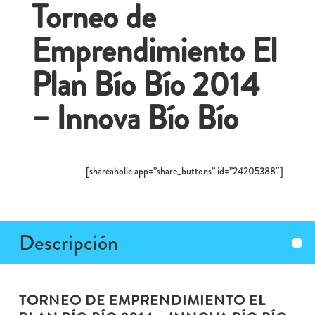
Torneo de
Emprendimiento El
Plan Bío Bío 2014
– Innova Bío Bío
[shareaholic app=”share_buttons” id=”24205388″]
Descripción
TORNEO DE EMPRENDIMIENTO EL