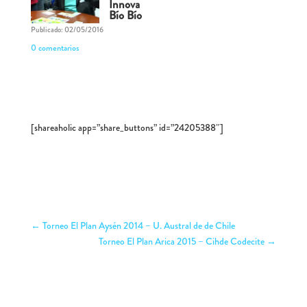
Innova
Bío Bío
Publicado: 02/05/2016
0 comentarios
[shareaholic app=”share_buttons” id=”24205388″]
←
Torneo El Plan Aysén 2014 – U. Austral de de Chile
Torneo El Plan Arica 2015 – Cihde Codecite
→