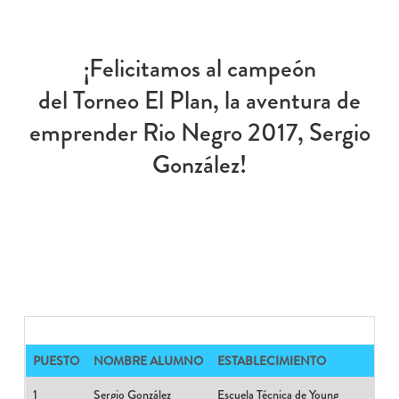
¡Felicitamos al campeón
del Torneo El Plan, la aventura de
emprender Rio Negro 2017, Sergio
González!
PUESTO
NOMBRE ALUMNO
ESTABLECIMIENTO
1
Sergio González
Escuela Técnica de Young