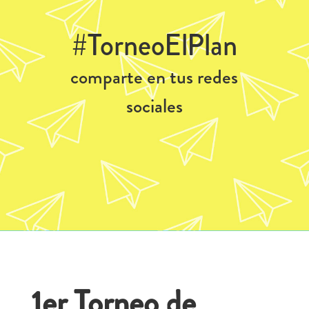
#TorneoElPlan
comparte en tus redes
sociales
1er Torneo de