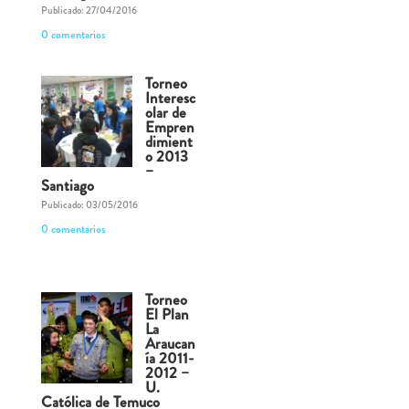
Publicado: 27/04/2016
0 comentarios
Torneo
Interesc
olar de
Empren
dimient
o 2013
–
Santiago
Publicado: 03/05/2016
0 comentarios
Torneo
El Plan
La
Araucan
ía 2011-
2012 –
U.
Católica de Temuco