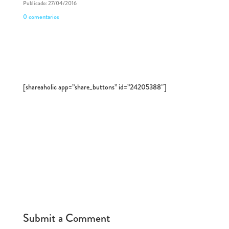
Publicado: 27/04/2016
0 comentarios
[shareaholic app=”share_buttons” id=”24205388″]
Submit a Comment