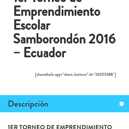
Emprendimiento
Escolar
Samborondón 2016
– Ecuador
[shareaholic app=”share_buttons” id=”24205388″]
Descripción
1ER TORNEO DE EMPRENDIMIENTO