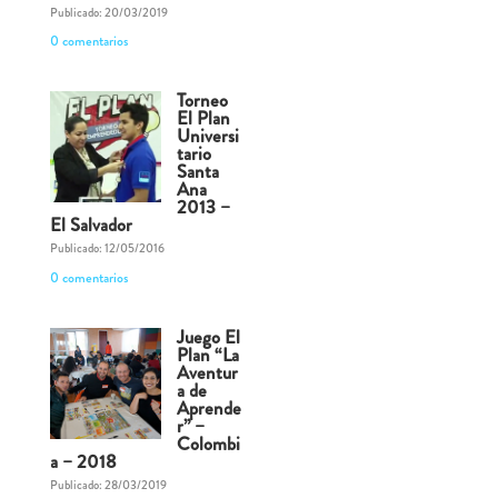
Publicado: 20/03/2019
0 comentarios
Torneo
El Plan
Universi
tario
Santa
Ana
2013 –
El Salvador
Publicado: 12/05/2016
0 comentarios
Juego El
Plan “La
Aventur
a de
Aprende
r” –
Colombi
a – 2018
Publicado: 28/03/2019