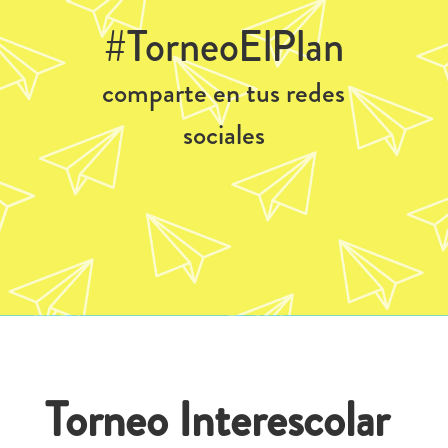
#TorneoElPlan
comparte en tus redes
sociales
Torneo Interescolar