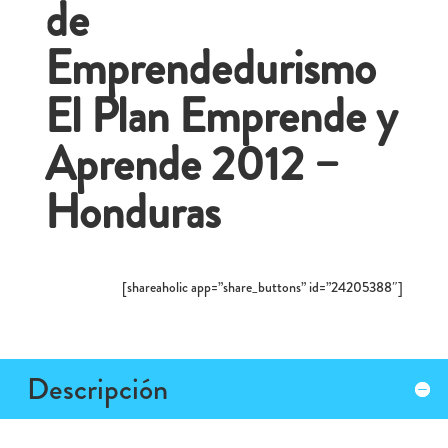
de
Emprendedurismo
El Plan Emprende y
Aprende 2012 –
Honduras
[shareaholic app=”share_buttons” id=”24205388″]
Descripción