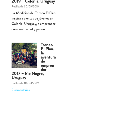
2019 – Colonia, Uruguay
Publicado: 30/09/2019
La 4ª edición del Torneo El Plan
inspira a cientos de jóvenes en
Colonia, Uruguay, a emprender
con creatividad y pasión.
Torneo
El Plan,
la
aventura
de
empren
der
2017 – Rio Negro,
Uruguay
Publicado: 06/03/2019
0 comentarios