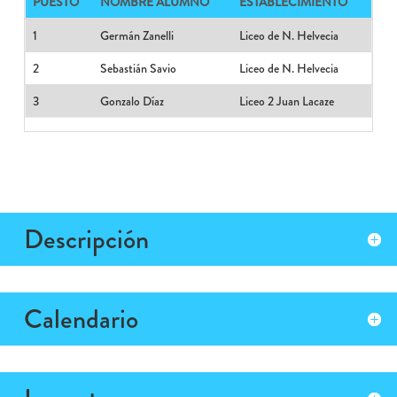
PUESTO
NOMBRE ALUMNO
ESTABLECIMIENTO
1
Germán Zanelli
Liceo de N. Helvecia
2
Sebastián Savio
Liceo de N. Helvecia
3
Gonzalo Díaz
Liceo 2 Juan Lacaze
Descripción
Calendario