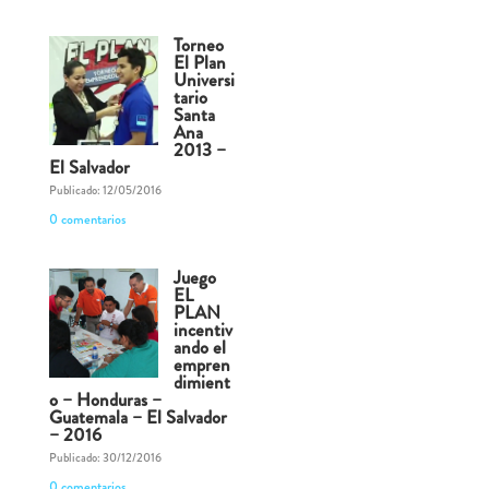
Torneo
El Plan
Universi
tario
Santa
Ana
2013 –
El Salvador
Publicado: 12/05/2016
0 comentarios
Juego
EL
PLAN
incentiv
ando el
empren
dimient
o – Honduras –
Guatemala – El Salvador
– 2016
Publicado: 30/12/2016
0 comentarios