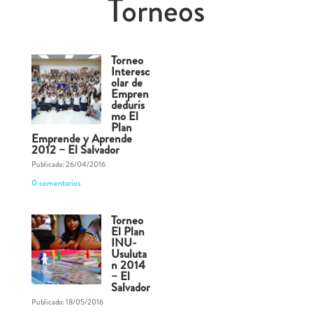
Torneos
Torneo
Interesc
olar de
Empren
deduris
mo El
Plan
Emprende y Aprende
2012 – El Salvador
Publicado: 26/04/2016
0 comentarios
Torneo
El Plan
INU-
Usuluta
n 2014
– El
Salvador
Publicado: 18/05/2016