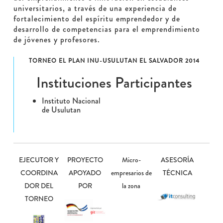
universitarios, a través de una experiencia de
fortalecimiento del espíritu emprendedor y de
desarrollo de competencias para el emprendimiento
de jóvenes y profesores.
TORNEO EL PLAN INU-USULUTAN EL SALVADOR 2014
Instituciones Participantes
Instituto Nacional
de Usulutan
EJECUTOR Y
PROYECTO
Micro-
ASESORÍA
COORDINA
APOYADO
empresarios de
TÉCNICA
DOR DEL
POR
la zona
TORNEO