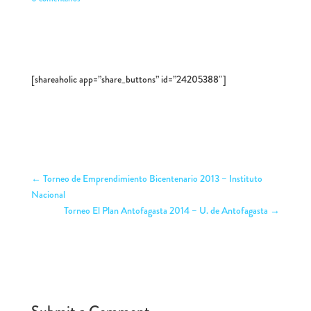
[shareaholic app=”share_buttons” id=”24205388″]
←
Torneo de Emprendimiento Bicentenario 2013 – Instituto
Nacional
Torneo El Plan Antofagasta 2014 – U. de Antofagasta
→