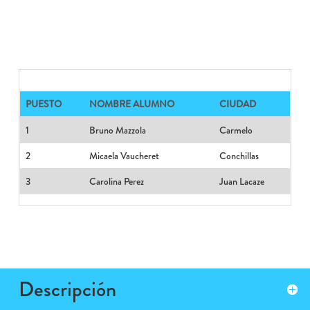
PUESTO
NOMBRE ALUMNO
CIUDAD
1
Bruno Mazzola
Carmelo
2
Micaela Vaucheret
Conchillas
3
Carolina Perez
Juan Lacaze
Descripción