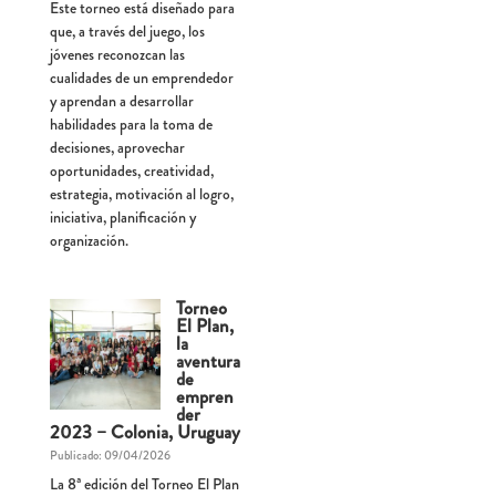
Este torneo está diseñado para
que, a través del juego, los
jóvenes reconozcan las
cualidades de un emprendedor
y aprendan a desarrollar
habilidades para la toma de
decisiones, aprovechar
oportunidades, creatividad,
estrategia, motivación al logro,
iniciativa, planificación y
organización.
Torneo
El Plan,
la
aventura
de
empren
der
2023 – Colonia, Uruguay
Publicado: 09/04/2026
La 8ª edición del Torneo El Plan