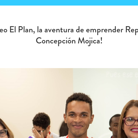
rneo El Plan, la aventura de emprender R
Concepción Mojica!