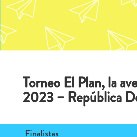
Torneo El Plan, la a
2023 – República D
Finalistas