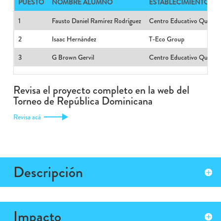
PUESTO
NOMBRE ALUMNO
ESTABLECIMIENTO
1
Fausto Daniel Ramírez Rodríguez
Centro Educativo Quisque
2
Isaac Hernández
T-Eco Group
3
G Brown Gervil
Centro Educativo Quisque
Revisa el proyecto completo en la web del
Torneo de República Dominicana
Revisa acá
Descripción
Impacto