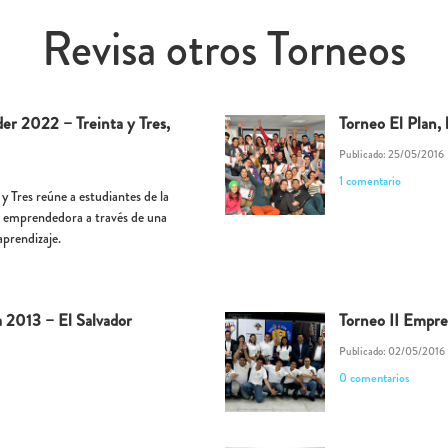
Revisa otros Torneos
er 2022 – Treinta y Tres,
Torneo El Plan,
Publicado: 25/05/2016
1 comentario
y Tres reúne a estudiantes de la
a emprendedora a través de una
aprendizaje.
a 2013 – El Salvador
Torneo II Empre
Publicado: 02/05/2016
0 comentarios