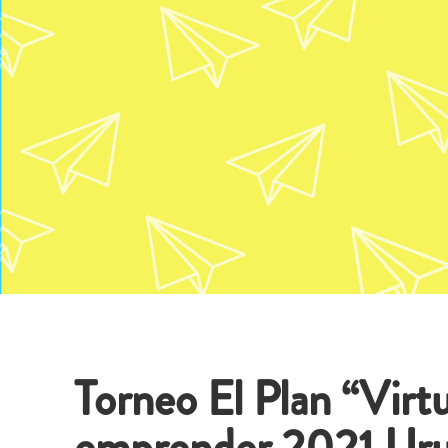
Torneo El Plan “Virtu
emprender 2021 Ur