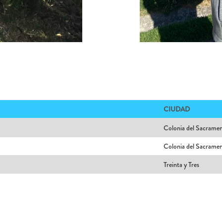
CIUDAD
Colonia del Sacrame
Colonia del Sacrame
Treinta y Tres