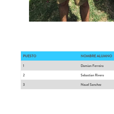
PUESTO
NOMBRE ALUMNO
1
Damian Ferreira
2
Sebastian Rivero
3
Nauel Sanchez