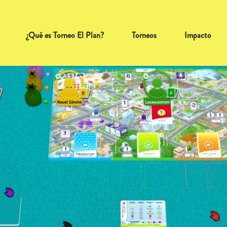
¿Qué es Torneo El Plan?
Torneos
Impacto