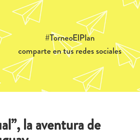
#TorneoElPlan
comparte en tus redes sociales
al”, la aventura de
uguay