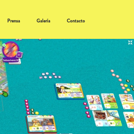
Prensa
Galería
Contacto